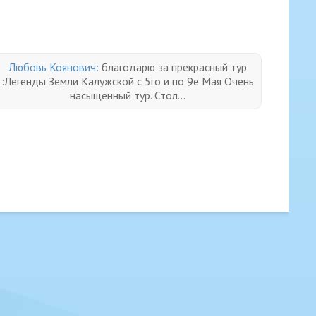
Любовь Коянович:
благодарю за прекрасный тур
:Легенды Земли Калужской с 5го и по 9е Мая Очень
насыщенный тур. Стол...