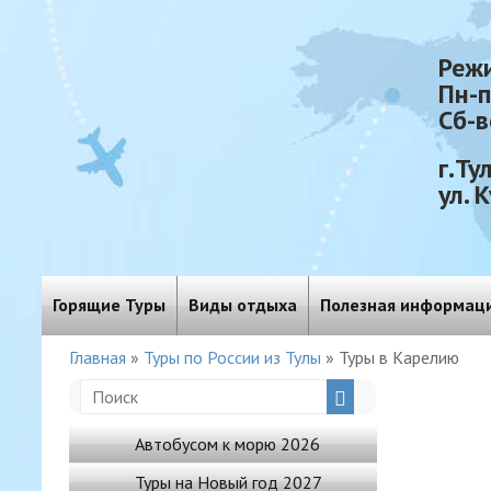
Реж
Пн-
Сб-в
г.Ту
ул. 
Горящие Туры
Виды отдыха
Полезная информац
Главная
»
Туры по России из Тулы
»
Туры в Карелию
Автобусом к морю 2026
Туры на Новый год 2027