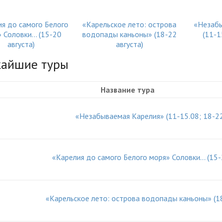
ия до самого Белого
«Карельское лето: острова
«Незабы
 Соловки… (15-20
водопады каньоны» (18-22
(11-1
августа)
августа)
айшие туры
Название тура
«Незабываемая Карелия» (11-15.08; 18-22
«Карелия до самого Белого моря» Соловки… (15-
«Карельское лето: острова водопады каньоны» (18