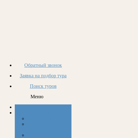
Обратный звонок
Заявка на подбор тура
Поиск туров
Меню
Горящие Туры
Виды отдыха
Автобусом к морю
Автобусные туры по
России
Подселение