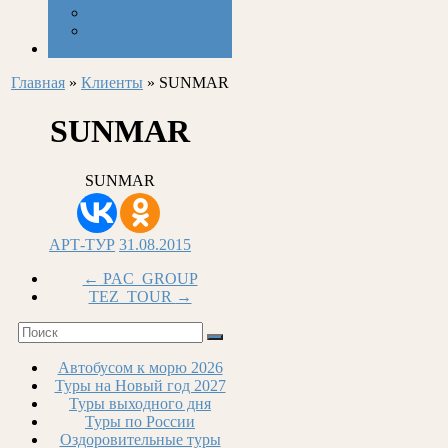
Купить Авиа билеты
Купить Ж/Д билеты
Контакты
Главная
»
Клиенты
»
SUNMAR
SUNMAR
SUNMAR
АРТ-ТУР
31.08.2015
←
PAC_GROUP
TEZ_TOUR
→
Автобусом к морю 2026
Туры на Новый год 2027
Туры выходного дня
Туры по России
Оздоровительные туры