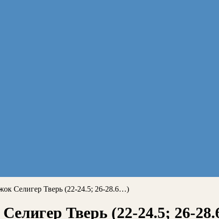
ок Селигер Тверь (22-24.5; 26-28.6…)
Селигер Тверь (22-24.5; 26-28