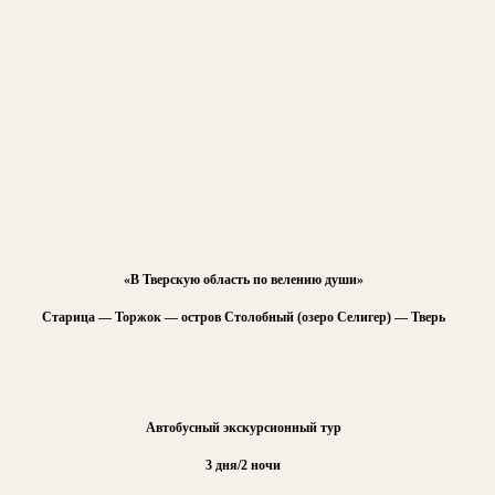
«В Тверскую область по велению души»
Старица — Торжок — остров Столобный (озеро Селигер) — Тверь
Автобусный экскурсионный тур
3 дня/2 ночи