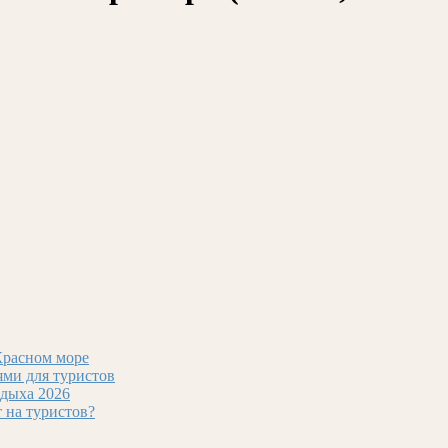
Красном море
ми для туристов
тдыха 2026
т на туристов?