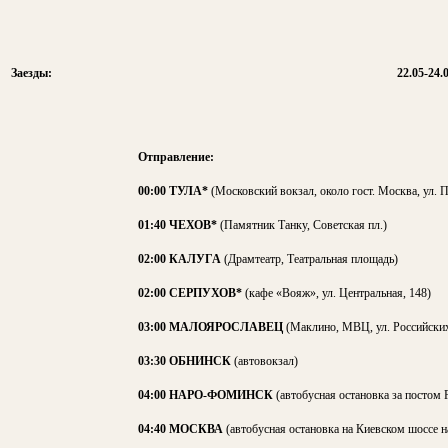
Заезды:
22.05-24
Отправление:
00:00 ТУЛА*
(Московский вокзал, около гост. Москва, ул. П
01:40 ЧЕХОВ*
(Памятник Танку, Советская пл.)
02:00 КАЛУГА
(Драмтеатр, Театральная площадь)
02:00 СЕРПУХОВ*
(кафе «Вояж», ул. Центральная, 148)
03:00 МАЛОЯРОСЛАВЕЦ
(Маклино, МВЦ, ул. Российских
03:30 ОБНИНСК
(автовокзал)
04:00 НАРО-ФОМИНСК
(автобусная остановка за постом Р
04:40 МОСКВА
(автобусная остановка на Киевском шоссе н