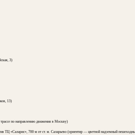
ская, 3)
ков, 13)
 трассе по направлению движения в Москву)
тив ТЦ «Саларис», 700 м от ст. м. Саларьево (ориентир — цветной надземный пешеходн