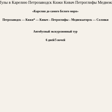
«Карелия до самого Белого моря»
Петрозаводск — Кижи* — Кивач – Петроглифы – Медвежьегорск — Соловки
Автобусный экскурсионный тур
6 дней/5 ночей