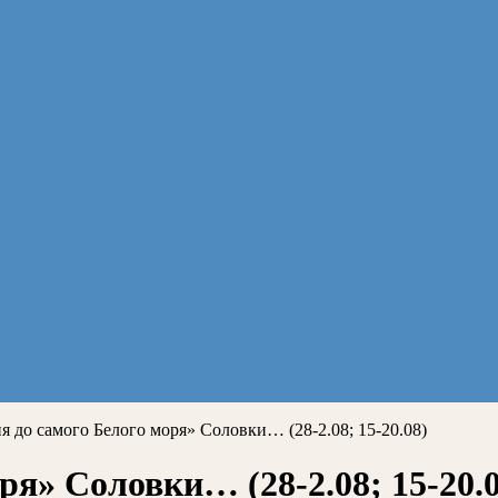
я до самого Белого моря» Соловки… (28-2.08; 15-20.08)
ря» Соловки… (28-2.08; 15-20.0